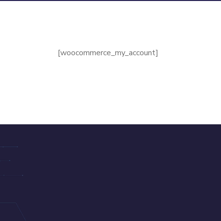
[woocommerce_my_account]